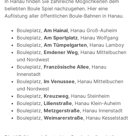
In Hanau finden Sie zahlreiche Möglichkeiten dem
beliebten Boule Spiel nachzugehen. Hier eine
Auflistung aller öffentlichen Boule-Bahnen in Hanau.
Bouleplatz,
Am Hainal
, Hanau Groß-Auheim
Bouleplatz,
Am Sportplatz
, Hanau Wolfgang
Bouleplatz,
Am Tümpelgarten
, Hanau Lamboy
Bouleplatz,
Emdener Weg
, Hanau Mittelbuchen
und Nordwest
Bouleplatz,
Französische Allee
, Hanau
Innenstadt
Bouleplatz,
Im Venussee
, Hanau Mittelbuchen
und Nordwest
Bouleplatz,
Kreuzweg
, Hanau Steinheim
Bouleplatz,
Lilienstraße
, Hanau Klein-Auheim
Bouleplatz,
Metzgerstraße
, Hanau Innenstadt
Bouleplatz,
Weimarerstraße
, Hanau Kesselstadt