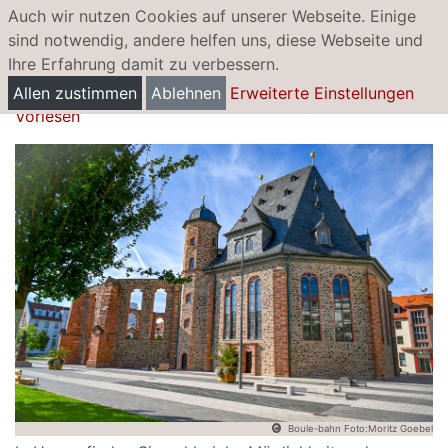
Auch wir nutzen Cookies auf unserer Webseite. Einige
sind notwendig, andere helfen uns, diese Webseite und
Ihre Erfahrung damit zu verbessern.
Boule-Bahnen
Allen zustimmen
Ablehnen
Erweiterte Einstellungen
Vorlesen
Boule-bahn Foto:Moritz Goebel