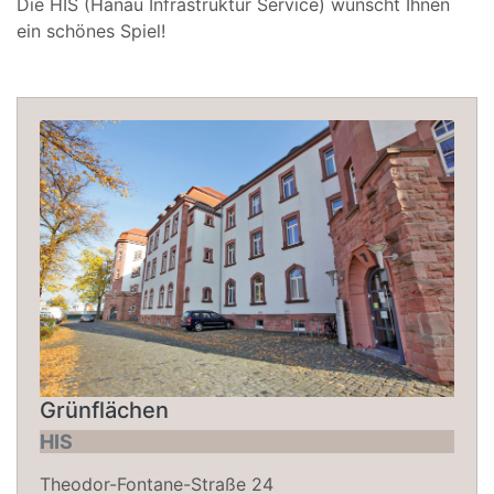
Die HIS (Hanau Infrastruktur Service) wünscht Ihnen
ein schönes Spiel!
Grünflächen
HIS
Theodor-Fontane-Straße 24