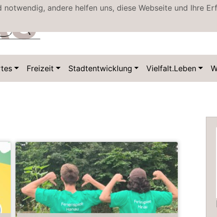
d notwendig, andere helfen uns, diese Webseite und Ihre Er
Datenschutz
Kontakt
tes
Freizeit
Stadtentwicklung
Vielfalt.Leben
W