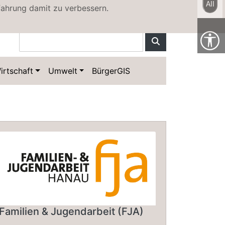
All
fahrung damit zu verbessern.
Hanau Map
Sitemap
irtschaft
Umwelt
BürgerGIS
Familien & Jugendarbeit (FJA)