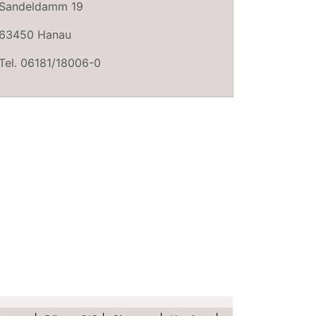
Sandeldamm 19
63450 Hanau
Tel. 06181/18006-0