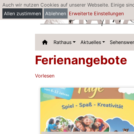
Auch wir nutzen Cookies auf unserer Webseite. Einige sin
Allen zustimmen
Ablehnen
Erweiterte Einstellungen
Rathaus
Aktuelles
Sehenswer
Ferienangebote
Vorlesen