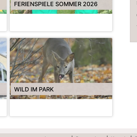
FERIENSPIELE SOMMER 2026
HANAUER FERIENSPIELE 2026
WILD IM PARK
WILD IM PARK