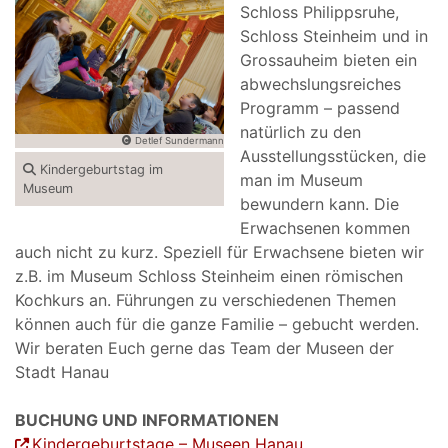
Schloss Philippsruhe,
Schloss Steinheim und in
Grossauheim bieten ein
abwechslungsreiches
Programm – passend
natürlich zu den
Detlef Sundermann
Ausstellungsstücken, die
Kindergeburtstag im
man im Museum
Museum
bewundern kann. Die
Erwachsenen kommen
auch nicht zu kurz. Speziell für Erwachsene bieten wir
z.B. im Museum Schloss Steinheim einen römischen
Kochkurs an. Führungen zu verschiedenen Themen
können auch für die ganze Familie – gebucht werden.
Wir beraten Euch gerne das Team der Museen der
Stadt Hanau
BUCHUNG UND INFORMATIONEN
Kindergeburtstage – Museen Hanau