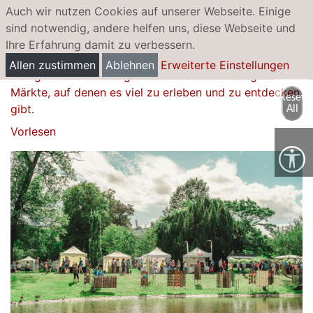
Auch wir nutzen Cookies auf unserer Webseite. Einige
sind notwendig, andere helfen uns, diese Webseite und
Ihre Erfahrung damit zu verbessern.
Künstlermärkte
Allen zustimmen
Ablehnen
Erweiterte Einstellungen
Das ganze Jahr über gibt es in Hanau unzählige
Märkte, auf denen es viel zu erleben und zu entdecken
Reset
gibt.
All
Vorlesen