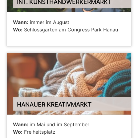
INT. KUNSTHANDWERKERMARKT
Wann:
immer im August
Wo:
Schlossgarten am Congress Park Hanau
ALLE INFOS ZUR VERANSTALTUNG
HANAUER KREATIVMARKT
Wann:
im Mai und im September
Wo:
Freiheitsplatz