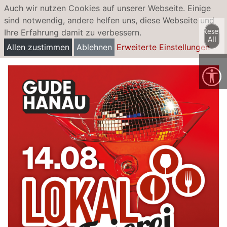
Auch wir nutzen Cookies auf unserer Webseite. Einige
sind notwendig, andere helfen uns, diese Webseite und
Ihre Erfahrung damit zu verbessern.
Reset
LokalFeierei
All
Allen zustimmen
Ablehnen
Erweiterte Einstellungen
Seid HEUTE dabei!