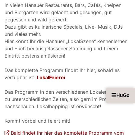
In vielen Hanauer Restaurants, Bars, Cafés, Kneipen
und Biergärten wird gelacht und gesungen, gut
gegessen und wild gefeiert.
Dazu gibt es kulinarische Specials, Live- Musik, DJs
und vieles mehr.
Hier könnt Ihr die Hanauer „LokalSzene“ kennenlernen
und Euch bei ausgelassener Stimmung und freiem
Eintritt bestens amüsieren!
Das komplette Programm findet Ihr hier, sobald es
verfügbar ist:
LokalFeierei
Das Programm in den verschiedenen Lokalen startet
☰
HuGo
zu unterschiedlichen Zeiten, also gern im Programm
nachschauen. Lokalhopping ist erwünscht!
Kommt vorbei und feiert mit!
Bald findet ihr hier das komplette Programm vom