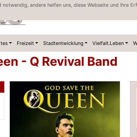
d notwendig, andere helfen uns, diese Webseite und Ihre Er
tes
Freizeit
Stadtentwicklung
Vielfalt.Leben
W
en - Q Revival Band