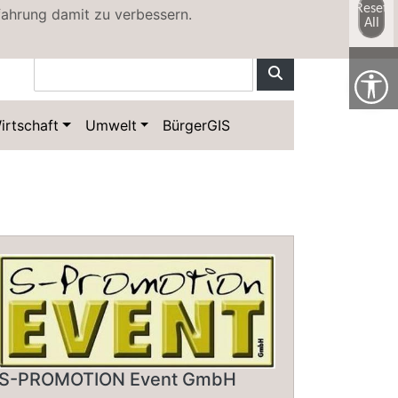
Reset
fahrung damit zu verbessern.
All
irtschaft
Umwelt
BürgerGIS
S-PROMOTION Event GmbH