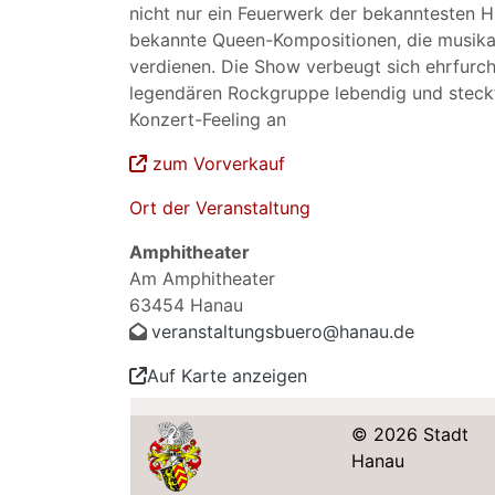
nicht nur ein Feuerwerk der bekanntesten 
bekannte Queen-Kompositionen, die musikal
verdienen. Die Show verbeugt sich ehrfurcht
legendären Rockgruppe lebendig und steck
Konzert-Feeling an
zum Vorverkauf
Ort der Veranstaltung
Amphitheater
Am Amphitheater
63454 Hanau
veranstaltungsbuero@hanau.de
Auf Karte anzeigen
© 2026 Stadt
Hanau