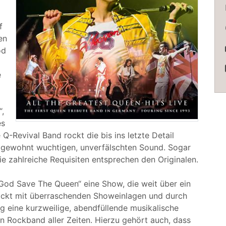
f
en
od
e
“,
es
 Q-Revival Band rockt die bis ins letzte Detail
 gewohnt wuchtigen, unverfälschten Sound. Sogar
ie zahlreiche Requisiten entsprechen den Originalen.
God Save The Queen“ eine Show, die weit über ein
ickt mit überraschenden Showeinlagen und durch
g eine kurzweilige, abendfüllende musikalische
 Rockband aller Zeiten. Hierzu gehört auch, dass