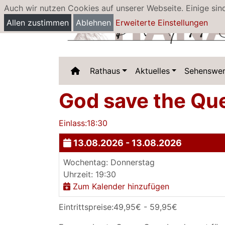
Auch wir nutzen Cookies auf unserer Webseite. Einige sin
Allen zustimmen
Ablehnen
Erweiterte Einstellungen
Rathaus
Aktuelles
Sehenswer
God save the Que
Einlass:18:30
13.08.2026 - 13.08.2026
Wochentag: Donnerstag
Uhrzeit: 19:30
Zum Kalender hinzufügen
Eintrittspreise:49,95€ - 59,95€