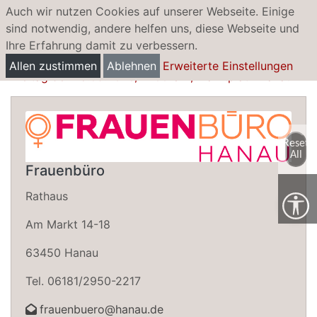
Auch wir nutzen Cookies auf unserer Webseite. Einige
sind notwendig, andere helfen uns, diese Webseite und
Ihre Erfahrung damit zu verbessern.
Stadtlauf Hanau
Allen zustimmen
Ablehnen
Erweiterte Einstellungen
Freitag den 18.09.2026, 17:00 Uhr, Marktplatz Hanau
Reset
All
Frauenbüro
Rathaus
Am Markt 14-18
63450 Hanau
Tel. 06181/2950-2217
frauenbuero@hanau.de