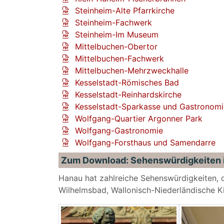
Steinheim-Alte Pfarrkirche
Steinheim-Fachwerk
Steinheim-Im Museum
Mittelbuchen-Obertor
Mittelbuchen-Fachwerk
Mittelbuchen-Mehrzweckhalle
Kesselstadt-Römisches Bad
Kesselstadt-Reinhardskirche
Kesselstadt-Sparkasse und Gastronomi
Wolfgang-Quartier Argonner Park
Wolfgang-Gastronomie
Wolfgang-Forsthaus und Samendarre
Zum Download: Sehenswürdigkeiten i
Hanau hat zahlreiche Sehenswürdigkeiten, 
Wilhelmsbad, Wallonisch-Niederländische Ki