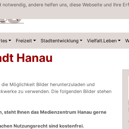
d notwendig, andere helfen uns, diese Webseite und Ihre Er
tes
Freizeit
Stadtentwicklung
Vielfalt.Leben
W
tadt Hanau
 die Möglichkeit Bilder herunterzuladen und
uckwerke zu verwenden. Die folgenden Bilder stehen
gen, steht Ihnen das Medienzentrum Hanau gerne
achen Nutzungsrecht sind kostenfrei.