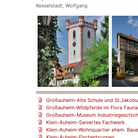
Kesselstadt, Wolfgang
Großauheim-Alte Schule und St.Jakobu
Großauheim-Wildpferde im Flora Fauna
Großauheim-Museum Industriegeschich
Klein-Auheim-Saniertes Fachwerk
Klein-Auheim-Wohnquartier ehem. Bau
Klein-Auheim-Fischerbrunnen