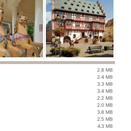
2.8 MB
2.4 MB
3.3 MB
3.4 MB
2.2 MB
2.0 MB
3.8 MB
2.5 MB
4.3 MB