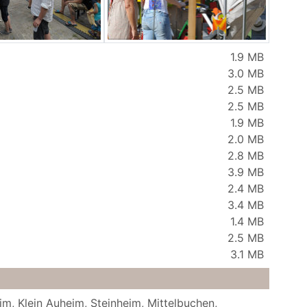
1.9 MB
3.0 MB
2.5 MB
2.5 MB
1.9 MB
2.0 MB
2.8 MB
3.9 MB
2.4 MB
3.4 MB
1.4 MB
2.5 MB
3.1 MB
m, Klein Auheim, Steinheim, Mittelbuchen,