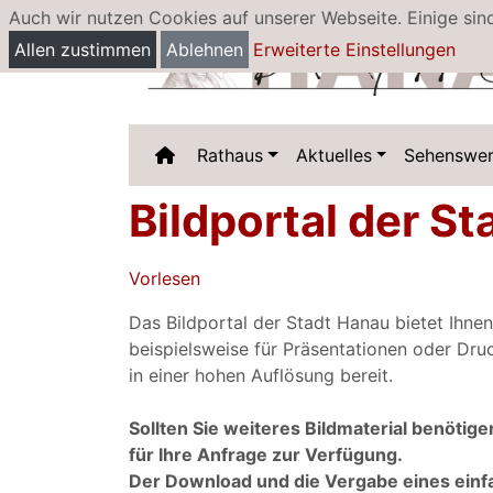
Auch wir nutzen Cookies auf unserer Webseite. Einige sin
Allen zustimmen
Ablehnen
Erweiterte Einstellungen
Rathaus
Aktuelles
Sehenswer
Bildportal der S
Vorlesen
Das Bildportal der Stadt Hanau bietet Ihnen
beispielsweise für Präsentationen oder Dr
in einer hohen Auflösung bereit.
Sollten Sie weiteres Bildmaterial benöti
für Ihre Anfrage zur Verfügung.
Der Download und die Vergabe eines einf