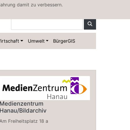
fahrung damit zu verbessern.
irtschaft
Umwelt
BürgerGIS
Medienzentrum
Hanau/Bildarchiv
Am Freiheitsplatz 18 a