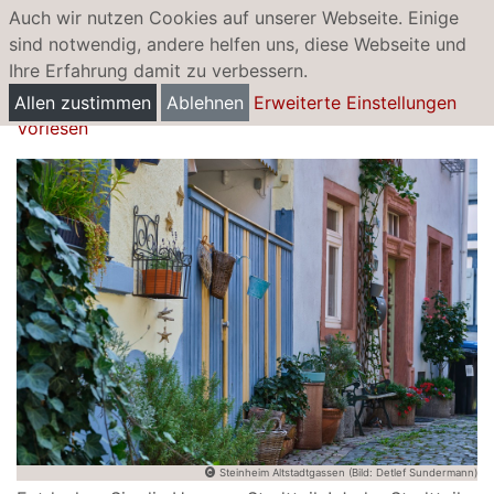
Auch wir nutzen Cookies auf unserer Webseite. Einige
sind notwendig, andere helfen uns, diese Webseite und
Ihre Erfahrung damit zu verbessern.
Stadtteilführungen
Allen zustimmen
Ablehnen
Erweiterte Einstellungen
Vorlesen
Steinheim Altstadtgassen (Bild: Detlef Sundermann)