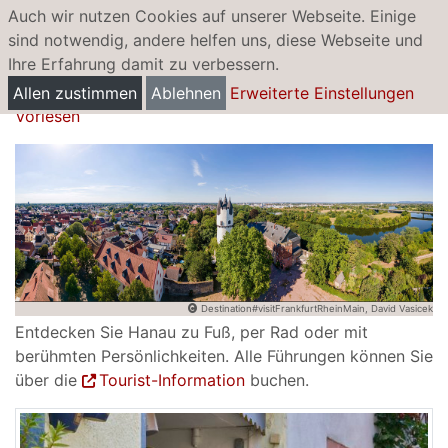
Auch wir nutzen Cookies auf unserer Webseite. Einige
sind notwendig, andere helfen uns, diese Webseite und
Ihre Erfahrung damit zu verbessern.
Themenführungen
Allen zustimmen
Ablehnen
Erweiterte Einstellungen
Vorlesen
Destination#visitFrankfurtRheinMain, David Vasicek
Entdecken Sie Hanau zu Fuß, per Rad oder mit
berühmten Persönlichkeiten. Alle Führungen können Sie
über die
Tourist-Information
buchen.