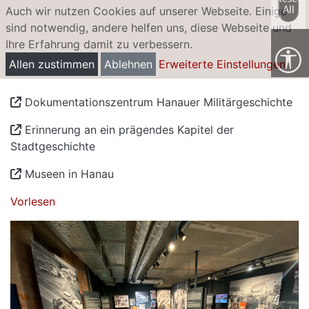
Auch wir nutzen Cookies auf unserer Webseite. Einige
All
sind notwendig, andere helfen uns, diese Webseite und
Ihre Erfahrung damit zu verbessern.
Dokumentationszentrum Hanauer
Allen zustimmen
Ablehnen
Erweiterte Einstellungen
Militärgeschichte
Dokumentationszentrum Hanauer Militärgeschichte
Erinnerung an ein prägendes Kapitel der
Stadtgeschichte
Museen in Hanau
Vorlesen