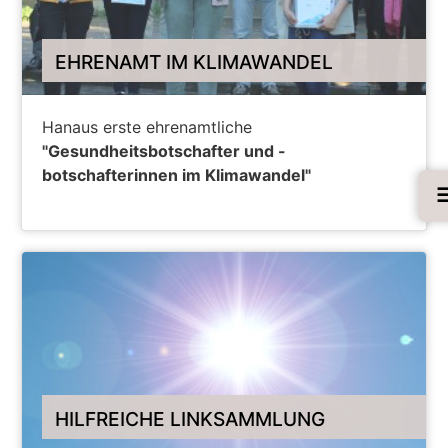
EHRENAMT IM KLIMAWANDEL
Hanaus erste ehrenamtliche
"Gesundheitsbotschafter und -
botschafterinnen im Klimawandel"
PROJEKT GESUNDHEITSBOTSCHAFTERINNEN UND
BOTSCHAFTER
HILFREICHE LINKSAMMLUNG