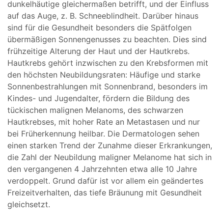
dunkelhäutige gleichermaßen betrifft, und der Einfluss
auf das Auge, z. B. Schneeblindheit. Darüber hinaus
sind für die Gesundheit besonders die Spätfolgen
übermäßigen Sonnengenusses zu beachten. Dies sind
frühzeitige Alterung der Haut und der Hautkrebs.
Hautkrebs gehört inzwischen zu den Krebsformen mit
den höchsten Neubildungsraten: Häufige und starke
Sonnenbestrahlungen mit Sonnenbrand, besonders im
Kindes- und Jugendalter, fördern die Bildung des
tückischen malignen Melanoms, des schwarzen
Hautkrebses, mit hoher Rate an Metastasen und nur
bei Früherkennung heilbar. Die Dermatologen sehen
einen starken Trend der Zunahme dieser Erkrankungen,
die Zahl der Neubildung maligner Melanome hat sich in
den vergangenen 4 Jahrzehnten etwa alle 10 Jahre
verdoppelt. Grund dafür ist vor allem ein geändertes
Freizeitverhalten, das tiefe Bräunung mit Gesundheit
gleichsetzt.