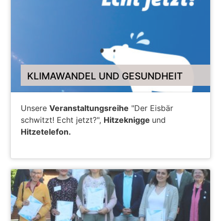
KLIMAWANDEL UND GESUNDHEIT
Unsere
Veranstaltungsreihe
"Der Eisbär
schwitzt! Echt jetzt?",
Hitzeknigge
und
Hitzetelefon.
ZUR VERANSTALTUNGSREIHE