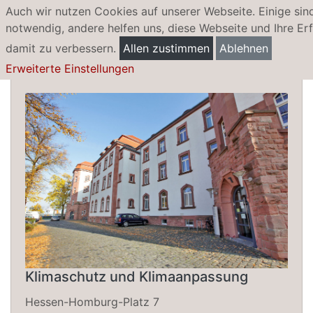
Auch wir nutzen Cookies auf unserer Webseite. Einige sin
notwendig, andere helfen uns, diese Webseite und Ihre Er
damit zu verbessern.
Allen zustimmen
Ablehnen
Hitze-Portal
Erweiterte Einstellungen
Klimaschutz und Klimaanpassung
Hessen-Homburg-Platz 7