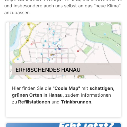
und insbesondere auch uns selbst an das "neue Klima"
anzupassen.
ERFRISCHENDES HANAU
Hier finden Sie die
"Coole Map"
mit
schattigen,
grünen Orten in Hanau
, zudem Informationen
zu
Refillstationen
und
Trinkbrunnen
.
AB INS KÜHLE