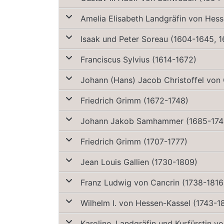
Amelia Elisabeth Landgräfin von Hess
Isaak und Peter Soreau (1604-1645, 
Franciscus Sylvius (1614-1672)
Friedrich Grimm (1672-1748)
Johann Jakob Samhammer (1685-174
Friedrich Grimm (1707-1777)
Jean Louis Gallien (1730-1809)
Franz Ludwig von Cancrin (1738-1816
Wilhelm I. von Hessen-Kassel (1743-1
Karoline, Landgräfin und Kurfürstin 