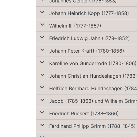
Johannes Geibel (1776-1853)
Johann Heinrich Kopp (1777-1858)
Wilhelm II. (1777-1857)
Friedrich Ludwig Jahn (1778–1852)
Johann Peter Krafft (1780-1856)
Karoline von Günderrode (1780-1806)
Johann Christian Hundeshagen (1783
Helfrich Bernhard Hundeshagen (178
Jacob (1785-1863) und Wilhelm Grim
Friedrich Rückert (1788–1866)
Ferdinand Philipp Grimm (1788–1845)