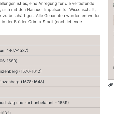
ellungen ist es, eine Anregung für die vertiefende
 sich mit den Hanauer Impulsen für Wissenschaft,
itik zu beschäftigen. Alle Genannten wurden entweder
g in der Brüder-Grimm-Stadt (noch lebende
 (um 1467-1537)
506-1580)
ünzenberg (1576-1612)
Münzenberg (1578-1648)
urtstag und -ort unbekannt - 1659)
-1632)