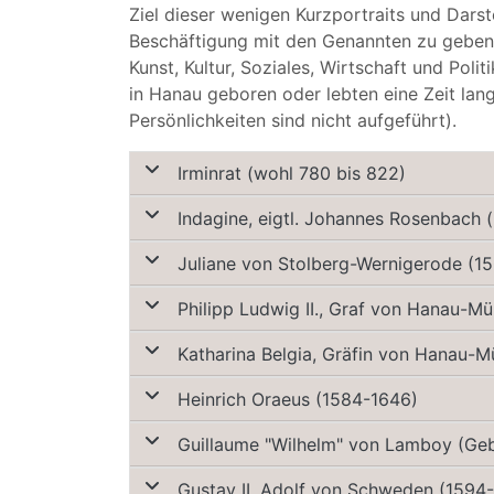
Ziel dieser wenigen Kurzportraits und Darst
Beschäftigung mit den Genannten zu geben,
Kunst, Kultur, Soziales, Wirtschaft und Pol
in Hanau geboren oder lebten eine Zeit lan
Persönlichkeiten sind nicht aufgeführt).
Irminrat (wohl 780 bis 822)
Indagine, eigtl. Johannes Rosenbach
Juliane von Stolberg-Wernigerode (1
Philipp Ludwig II., Graf von Hanau-M
Katharina Belgia, Gräfin von Hanau-
Heinrich Oraeus (1584-1646)
Guillaume "Wilhelm" von Lamboy (Geb
Gustav II. Adolf von Schweden (1594