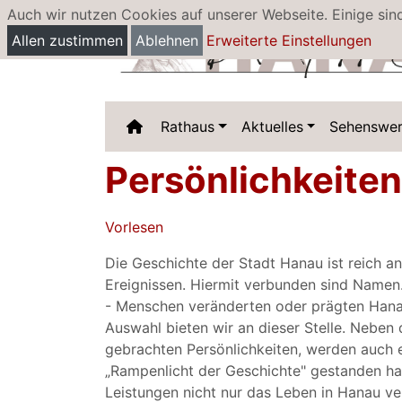
Auch wir nutzen Cookies auf unserer Webseite. Einige sin
Allen zustimmen
Ablehnen
Erweiterte Einstellungen
Rathaus
Aktuelles
Sehenswer
Persönlichkeiten
Vorlesen
Die Geschichte der Stadt Hanau ist reich 
Ereignissen. Hiermit verbunden sind Namen.
- Menschen veränderten oder prägten Hanau 
Auswahl bieten wir an dieser Stelle. Neben
gebrachten Persönlichkeiten, werden auch e
„Rampenlicht der Geschichte" gestanden ha
Leistungen nicht nur das Leben in Hanau ve