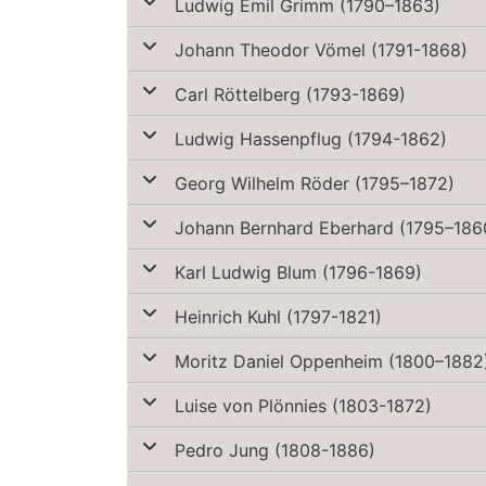
Ludwig Emil Grimm (1790–1863)
Johann Theodor Vömel (1791-1868)
Carl Röttelberg (1793-1869)
Ludwig Hassenpflug (1794-1862)
Georg Wilhelm Röder (1795–1872)
Johann Bernhard Eberhard (1795–186
Karl Ludwig Blum (1796-1869)
Heinrich Kuhl (1797-1821)
Moritz Daniel Oppenheim (1800–1882
Luise von Plönnies (1803-1872)
Pedro Jung (1808-1886)