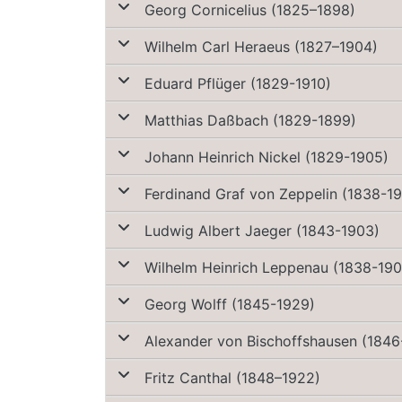
Georg Cornicelius (1825–1898)
Wilhelm Carl Heraeus (1827–1904)
Eduard Pflüger (1829-1910)
Matthias Daßbach (1829-1899)
Johann Heinrich Nickel (1829-1905)
Ferdinand Graf von Zeppelin (1838-19
Ludwig Albert Jaeger (1843-1903)
Wilhelm Heinrich Leppenau (1838-190
Georg Wolff (1845-1929)
Alexander von Bischoffshausen (1846
Fritz Canthal (1848–1922)