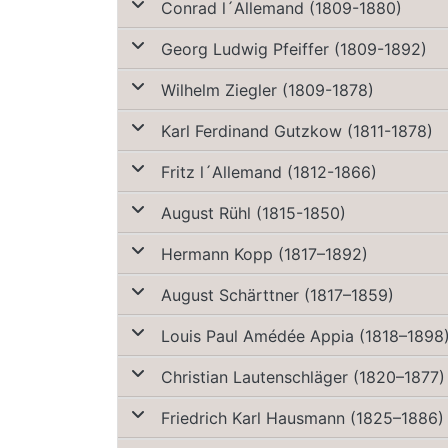
Conrad l´Allemand (1809-1880)
Georg Ludwig Pfeiffer (1809-1892)
Wilhelm Ziegler (1809-1878)
Karl Ferdinand Gutzkow (1811-1878)
Fritz l´Allemand (1812-1866)
August Rühl (1815-1850)
Hermann Kopp (1817–1892)
August Schärttner (1817–1859)
Louis Paul Amédée Appia (1818–1898
Christian Lautenschläger (1820–1877)
Friedrich Karl Hausmann (1825–1886)