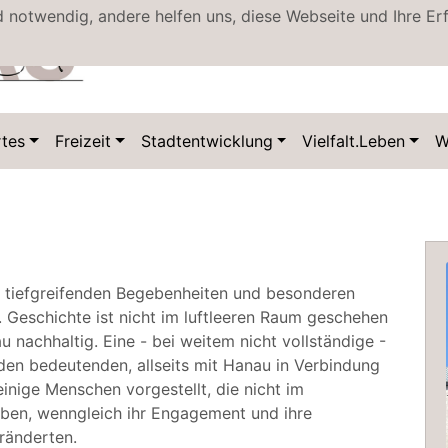
d notwendig, andere helfen uns, diese Webseite und Ihre Er
tes
Freizeit
Stadtentwicklung
Vielfalt.Leben
W
an tiefgreifenden Begebenheiten und besonderen
 Geschichte ist nicht im luftleeren Raum geschehen
nachhaltig. Eine - bei weitem nicht vollständige -
 den bedeutenden, allseits mit Hanau in Verbindung
inige Menschen vorgestellt, die nicht im
ben, wenngleich ihr Engagement und ihre
ränderten.