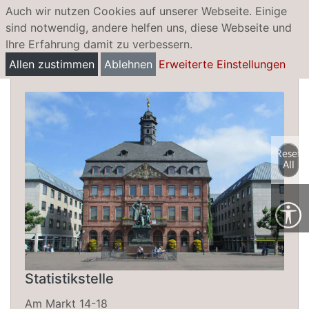
Auch wir nutzen Cookies auf unserer Webseite. Einige
sind notwendig, andere helfen uns, diese Webseite und
Ihre Erfahrung damit zu verbessern.
Statistik
Allen zustimmen
Ablehnen
Erweiterte Einstellungen
Reset
All
Statistikstelle
Am Markt 14-18