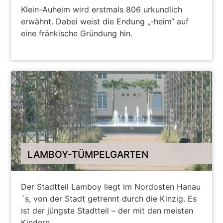
Klein-Auheim wird erstmals 806 urkundlich
erwähnt. Dabei weist die Endung „-heim“ auf
eine fränkische Gründung hin.
WEITERE INFORMATIONEN
LAMBOY-TÜMPELGARTEN
Der Stadtteil Lamboy liegt im Nordosten Hanau
´s, von der Stadt getrennt durch die Kinzig. Es
ist der jüngste Stadtteil – der mit den meisten
Kindern