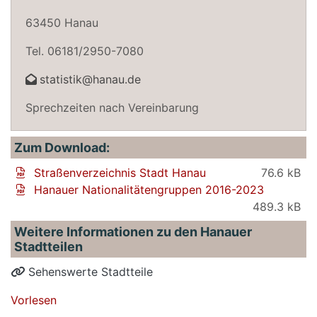
63450 Hanau
Tel. 06181/2950-7080
statistik@hanau.de
Sprechzeiten nach Vereinbarung
Zum Download:
Straßenverzeichnis Stadt Hanau
76.6 kB
Hanauer Nationalitätengruppen 2016-2023
489.3 kB
Weitere Informationen zu den Hanauer
Stadtteilen
Sehenswerte Stadtteile
Vorlesen