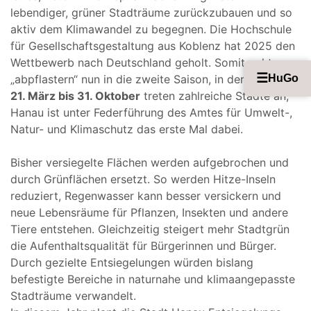
lebendiger, grüner Stadträume zurückzubauen und so
aktiv dem Klimawandel zu begegnen. Die Hochschule
für Gesellschaftsgestaltung aus Koblenz hat 2025 den
Wettbewerb nach Deutschland geholt. Somit geht
☰
„abpflastern“ nun in die zweite Saison, in der Zeit vom
HuGo
21. März bis 31. Oktober
treten zahlreiche Städte an,
Hanau ist unter Federführung des Amtes für Umwelt-,
Natur- und Klimaschutz das erste Mal dabei.
Bisher versiegelte Flächen werden aufgebrochen und
durch Grünflächen ersetzt. So werden Hitze-Inseln
reduziert, Regenwasser kann besser versickern und
neue Lebensräume für Pflanzen, Insekten und andere
Tiere entstehen. Gleichzeitig steigert mehr Stadtgrün
die Aufenthaltsqualität für Bürgerinnen und Bürger.
Durch gezielte Entsiegelungen würden bislang
befestigte Bereiche in naturnahe und klimaangepasste
Stadträume verwandelt.