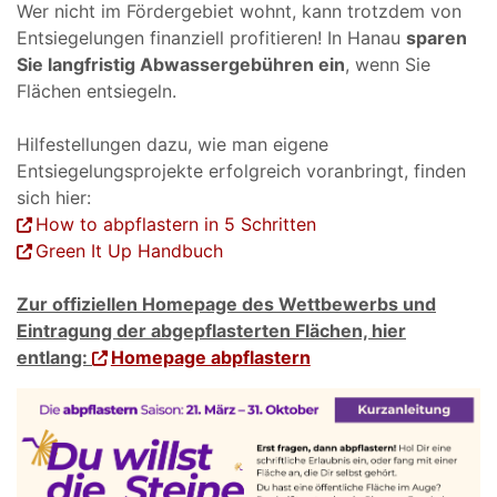
Wer nicht im Fördergebiet wohnt, kann trotzdem von
Entsiegelungen finanziell profitieren! In Hanau
sparen
Sie langfristig Abwassergebühren ein
, wenn Sie
Flächen entsiegeln.
Hilfestellungen dazu, wie man eigene
Entsiegelungsprojekte erfolgreich voranbringt, finden
sich hier:
How to abpflastern in 5 Schritten
Green It Up Handbuch
Zur offiziellen Homepage des Wettbewerbs und
Eintragung der abgepflasterten Flächen, hier
entlang:
Homepage abpflastern