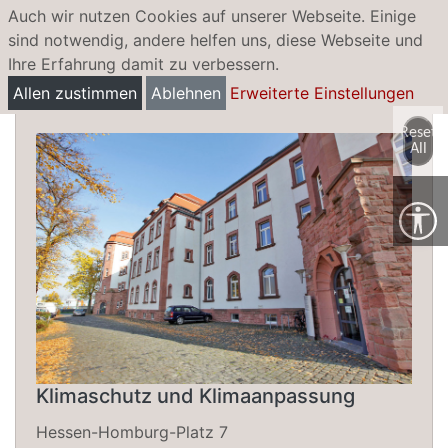
Auch wir nutzen Cookies auf unserer Webseite. Einige
sind notwendig, andere helfen uns, diese Webseite und
Ihre Erfahrung damit zu verbessern.
Wettbewerb „abpflastern“
Allen zustimmen
Ablehnen
Erweiterte Einstellungen
Reset
All
Klimaschutz und Klimaanpassung
Hessen-Homburg-Platz 7