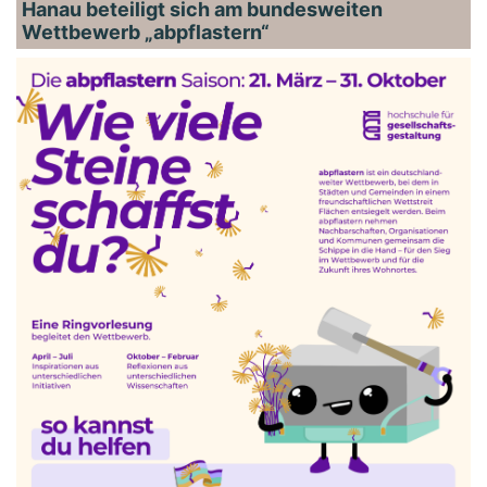
Hanau beteiligt sich am bundesweiten
Wettbewerb „abpflastern“