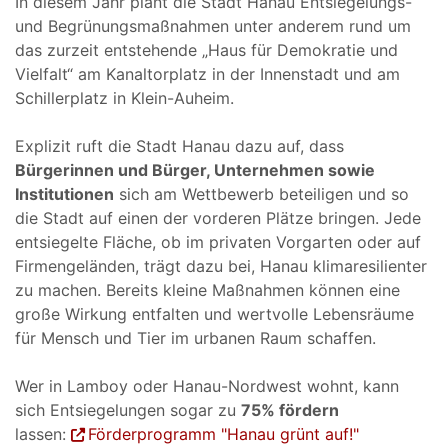
In diesem Jahr plant die Stadt Hanau Entsiegelungs-
und Begrünungsmaßnahmen unter anderem rund um
das zurzeit entstehende „Haus für Demokratie und
Vielfalt“ am Kanaltorplatz in der Innenstadt und am
Schillerplatz in Klein-Auheim.
Explizit ruft die Stadt Hanau dazu auf, dass
Bürgerinnen und Bürger, Unternehmen sowie
Institutionen
sich am Wettbewerb beteiligen und so
die Stadt auf einen der vorderen Plätze bringen. Jede
entsiegelte Fläche, ob im privaten Vorgarten oder auf
Firmengeländen, trägt dazu bei, Hanau klimaresilienter
zu machen. Bereits kleine Maßnahmen können eine
große Wirkung entfalten und wertvolle Lebensräume
für Mensch und Tier im urbanen Raum schaffen.
Wer in Lamboy oder Hanau-Nordwest wohnt, kann
sich Entsiegelungen sogar zu
75% fördern
lassen:
Förderprogramm "Hanau grünt auf!"