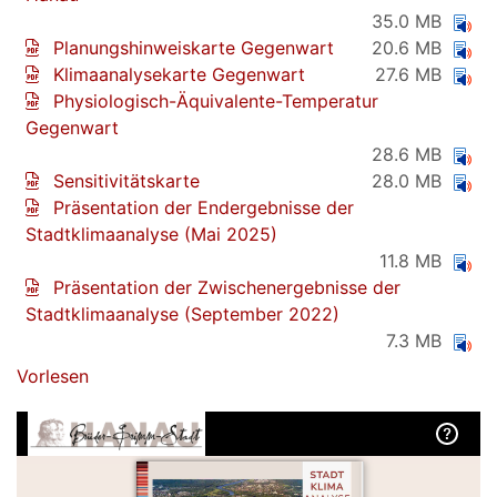
35.0 MB
Planungshinweiskarte Gegenwart
20.6 MB
Klimaanalysekarte Gegenwart
27.6 MB
Physiologisch-Äquivalente-Temperatur
Gegenwart
28.6 MB
Sensitivitätskarte
28.0 MB
Präsentation der Endergebnisse der
Stadtklimaanalyse (Mai 2025)
11.8 MB
Präsentation der Zwischenergebnisse der
Stadtklimaanalyse (September 2022)
7.3 MB
Vorlesen