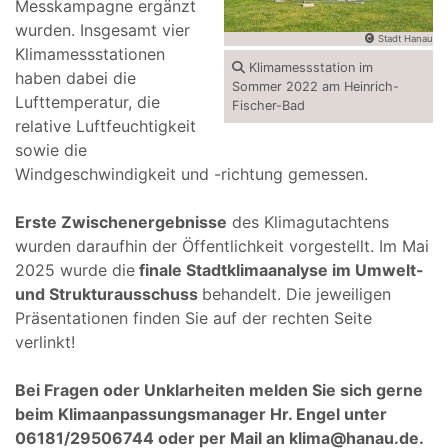
Messkampagne ergänzt
wurden. Insgesamt vier
Stadt Hanau
Klimamessstationen
Klimamessstation im
haben dabei die
Sommer 2022 am Heinrich-
Lufttemperatur, die
Fischer-Bad
relative Luftfeuchtigkeit
sowie die
Windgeschwindigkeit und -richtung gemessen.
Erste Zwischenergebnisse
des Klimagutachtens
wurden daraufhin der Öffentlichkeit vorgestellt. Im Mai
2025 wurde die
finale Stadtklimaanalyse im Umwelt-
und Strukturausschuss
behandelt. Die jeweiligen
Präsentationen finden Sie auf der rechten Seite
verlinkt!
Bei Fragen oder Unklarheiten melden Sie sich gerne
beim Klimaanpassungsmanager Hr. Engel unter
06181/29506744 oder per Mail an klima@hanau.de.