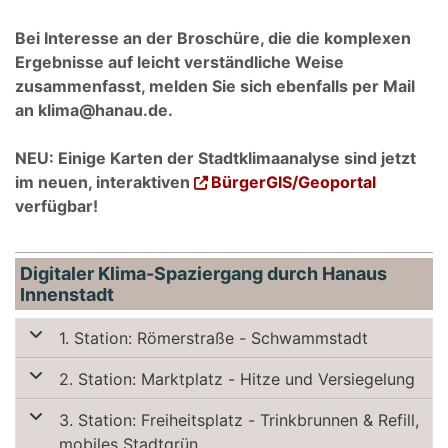
Bei Interesse an der Broschüre, die die komplexen
Ergebnisse auf leicht verständliche Weise
zusammenfasst, melden Sie sich ebenfalls per Mail
an klima@hanau.de.
NEU: Einige Karten der Stadtklimaanalyse sind jetzt
im neuen, interaktiven
BürgerGIS/Geoportal
verfügbar!
Digitaler Klima-Spaziergang durch Hanaus
Innenstadt
1. Station: Römerstraße - Schwammstadt
2. Station: Marktplatz - Hitze und Versiegelung
3. Station: Freiheitsplatz - Trinkbrunnen & Refill,
mobiles Stadtgrün