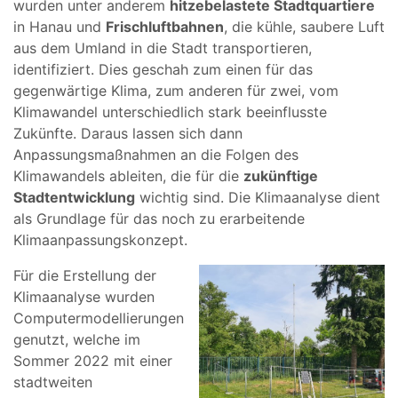
wurden unter anderem
hitzebelastete Stadtquartiere
in Hanau und
Frischluftbahnen
, die kühle, saubere Luft
aus dem Umland in die Stadt transportieren,
identifiziert. Dies geschah zum einen für das
gegenwärtige Klima, zum anderen für zwei, vom
Klimawandel unterschiedlich stark beeinflusste
Zukünfte. Daraus lassen sich dann
Anpassungsmaßnahmen an die Folgen des
Klimawandels ableiten, die für die
zukünftige
Stadtentwicklung
wichtig sind. Die Klimaanalyse dient
als Grundlage für das noch zu erarbeitende
Klimaanpassungskonzept.
Für die Erstellung der
Klimaanalyse wurden
Computermodellierungen
genutzt, welche im
Sommer 2022 mit einer
stadtweiten