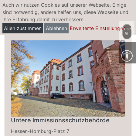
Auch wir nutzen Cookies auf unserer Webseite. Einige
sind notwendig, andere helfen uns, diese Webseite und
Ihre Erfahrung damit zu verbessern.
Umgebungslärm/Lärmaktionsplanung
Allen zustimmen
Ablehnen
Erweiterte Einstellungen
Reset
All
Untere Immissionsschutzbehörde
Hessen-Homburg-Platz 7