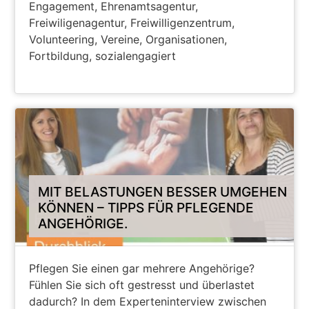
Engagement, Ehrenamtsagentur,
Freiwiligenagentur, Freiwilligenzentrum,
Volunteering, Vereine, Organisationen,
Fortbildung, sozialengagiert
PODCAST FREIWILLIGENAGENTUR
MIT BELASTUNGEN BESSER UMGEHEN
KÖNNEN – TIPPS FÜR PFLEGENDE
ANGEHÖRIGE.
Pflegen Sie einen gar mehrere Angehörige?
Fühlen Sie sich oft gestresst und überlastet
dadurch? In dem Experteninterview zwischen