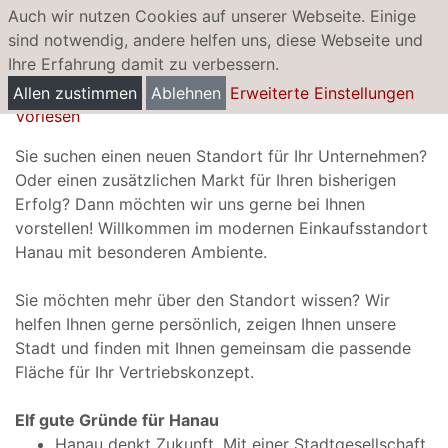
Auch wir nutzen Cookies auf unserer Webseite. Einige
sind notwendig, andere helfen uns, diese Webseite und
Ihre Erfahrung damit zu verbessern.
Laden- und Gastronomieflächen
Allen zustimmen
Ablehnen
Erweiterte Einstellungen
Vorlesen
Sie suchen einen neuen Standort für Ihr Unternehmen?
Oder einen zusätzlichen Markt für Ihren bisherigen
Erfolg? Dann möchten wir uns gerne bei Ihnen
vorstellen! Willkommen im modernen Einkaufsstandort
Hanau mit besonderen Ambiente.
Sie möchten mehr über den Standort wissen? Wir
helfen Ihnen gerne persönlich, zeigen Ihnen unsere
Stadt und finden mit Ihnen gemeinsam die passende
Fläche für Ihr Vertriebskonzept.
Elf gute Gründe für Hanau
Hanau denkt Zukunft. Mit einer Stadtgesellschaft,