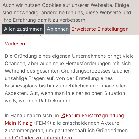
Auch wir nutzen Cookies auf unserer Webseite. Einige
sind notwendig, andere helfen uns, diese Webseite und
Ihre Erfahrung damit zu verbessern.
Forum Existenzgründung Main-Kinzig
Allen zustimmen
Ablehnen
Erweiterte Einstellungen
Gut beraten in jeder Phase
Vorlesen
Die Gründung eines eigenen Unternehmens bringt viele
Chancen, aber auch neue Herausforderungen mit sich.
Während des gesamten Gründungsprozesses tauchen
unzählige Fragen auf, von der Erstellung eines
Businessplans bis hin zu rechtlichen und finanziellen
Aspekten. Gut, wenn man in einer solchen Situation
weiß, wo man Rat bekommt.
In Hanau haben sich im
Forum Existenzgründung
Main-Kinzig
(FEMK) alle entscheidenden Akteure
zusammengetan, um partnerschaftlich Gründerinnen
und Gründer zu unterstützen.