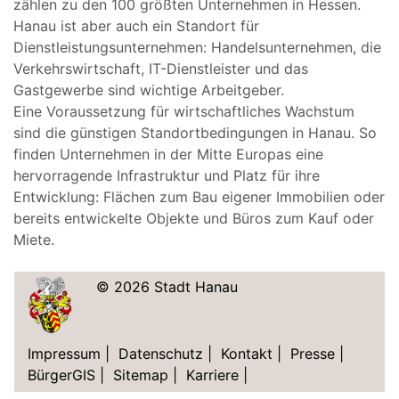
zählen zu den 100 größten Unternehmen in Hessen.
Hanau ist aber auch ein Standort für
Dienstleistungsunternehmen: Handelsunternehmen, die
Verkehrswirtschaft, IT-Dienstleister und das
Gastgewerbe sind wichtige Arbeitgeber.
Eine Voraussetzung für wirtschaftliches Wachstum
sind die günstigen Standortbedingungen in Hanau. So
finden Unternehmen in der Mitte Europas eine
hervorragende Infrastruktur und Platz für ihre
Entwicklung: Flächen zum Bau eigener Immobilien oder
bereits entwickelte Objekte und Büros zum Kauf oder
Miete.
© 2026 Stadt Hanau
Impressum
|
Datenschutz
|
Kontakt
|
Presse
|
BürgerGIS
|
Sitemap
|
Karriere
|