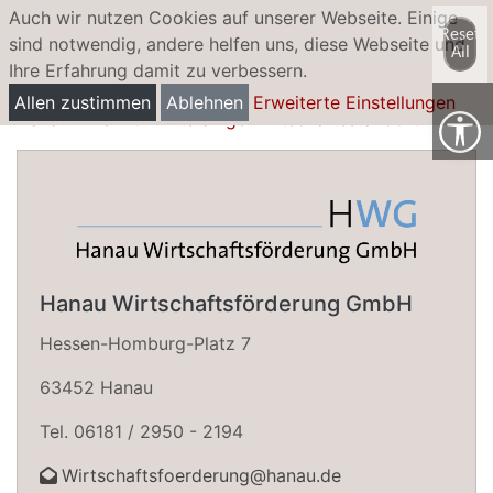
Auch wir nutzen Cookies auf unserer Webseite. Einige
Reset
sind notwendig, andere helfen uns, diese Webseite und
All
Ihre Erfahrung damit zu verbessern.
Profil und Standortvorteile
Allen zustimmen
Ablehnen
Erweiterte Einstellungen
Hanau - Der zukunftsfähige Wirtschaftsstandort
Hanau Wirtschaftsförderung GmbH
Hessen-Homburg-Platz 7
63452 Hanau
Tel. 06181 / 2950 - 2194
Wirtschaftsfoerderung@hanau.de