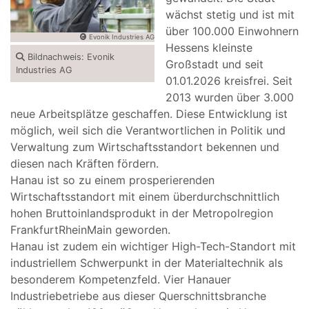
wächst stetig und ist mit
über 100.000 Einwohnern
Evonik Industries AG
Hessens kleinste
Bildnachweis: Evonik
Großstadt und seit
Industries AG
01.01.2026 kreisfrei. Seit
2013 wurden über 3.000
neue Arbeitsplätze geschaffen. Diese Entwicklung ist
möglich, weil sich die Verantwortlichen in Politik und
Verwaltung zum Wirtschaftsstandort bekennen und
diesen nach Kräften fördern.
Hanau ist so zu einem prosperierenden
Wirtschaftsstandort mit einem überdurchschnittlich
hohen Bruttoinlandsprodukt in der Metropolregion
FrankfurtRheinMain geworden.
Hanau ist zudem ein wichtiger High-Tech-Standort mit
industriellem Schwerpunkt in der Materialtechnik als
besonderem Kompetenzfeld. Vier Hanauer
Industriebetriebe aus dieser Querschnittsbranche