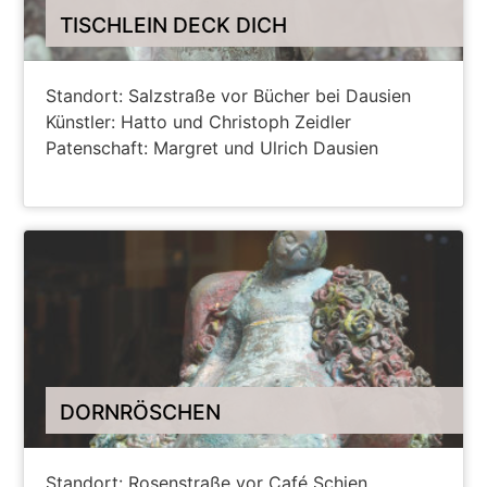
TISCHLEIN DECK DICH
Standort: Salzstraße vor Bücher bei Dausien
Künstler: Hatto und Christoph Zeidler
Patenschaft: Margret und Ulrich Dausien
ANZEIGEN AUF HANAU MAPS
DORNRÖSCHEN
Standort: Rosenstraße vor Café Schien