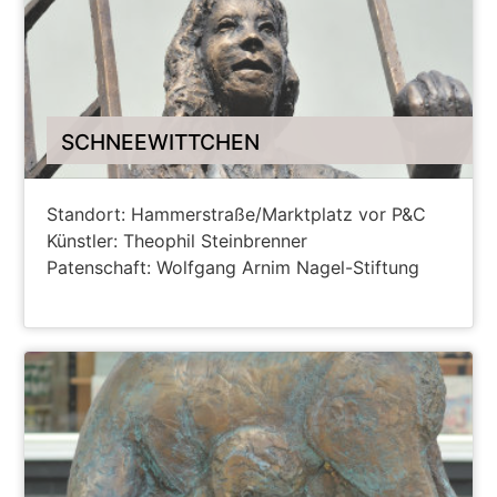
SCHNEEWITTCHEN
Standort: Hammerstraße/Marktplatz vor P&C
Künstler: Theophil Steinbrenner
Patenschaft: Wolfgang Arnim Nagel-Stiftung
ANZEIGEN AUF HANAU MAPS