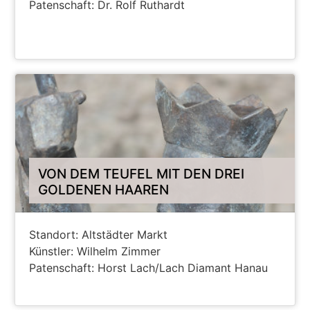
Patenschaft: Dr. Rolf Ruthardt
ANZEIGEN AUF HANAU MAPS
VON DEM TEUFEL MIT DEN DREI
GOLDENEN HAAREN
Standort: Altstädter Markt
Künstler: Wilhelm Zimmer
Patenschaft: Horst Lach/Lach Diamant Hanau
ANZEIGEN AUF HANAU MAPS