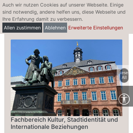
Auch wir nutzen Cookies auf unserer Webseite. Einige
sind notwendig, andere helfen uns, diese Webseite und
Ihre Erfahrung damit zu verbessern.
Hanauer Märchenpfad
Allen zustimmen
Ablehnen
Erweiterte Einstellungen
Reset
All
Fachbereich Kultur, Stadtidentität und
Internationale Beziehungen