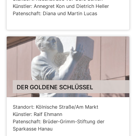
Künstler: Annegret Kon und Dietrich Heller
Patenschaft: Diana und Martin Lucas
ANZEIGEN AUF HANAU MAPS
DER GOLDENE SCHLÜSSEL
Standort: Kölnische Straße/Am Markt
Künstler: Ralf Ehmann
Patenschaft: Brüder-Grimm-Stiftung der
Sparkasse Hanau