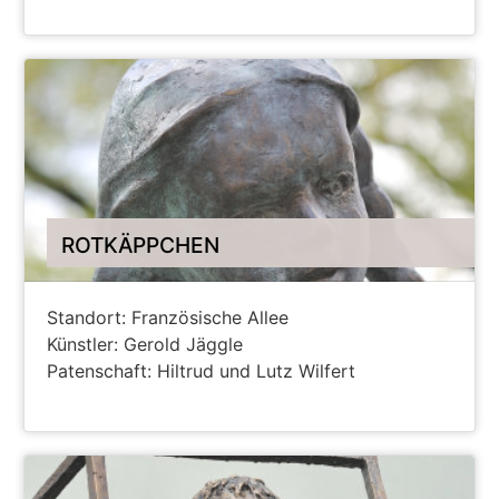
ANZEIGEN AUF HANAU MAPS
ROTKÄPPCHEN
Standort: Französische Allee
Künstler: Gerold Jäggle
Patenschaft: Hiltrud und Lutz Wilfert
ANZEIGEN AUF HANAU MAPS