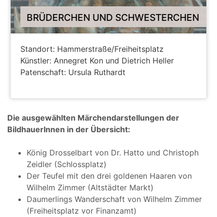
BRÜDERCHEN UND SCHWESTERCHEN
Standort: Hammerstraße/Freiheitsplatz
Künstler: Annegret Kon und Dietrich Heller
Patenschaft: Ursula Ruthardt
ANZEIGEN AUF HANAU MAPS
Die ausgewählten Märchendarstellungen der
BildhauerInnen in der Übersicht:
König Drosselbart von Dr. Hatto und Christoph
Zeidler (Schlossplatz)
Der Teufel mit den drei goldenen Haaren von
Wilhelm Zimmer (Altstädter Markt)
Daumerlings Wanderschaft von Wilhelm Zimmer
(Freiheitsplatz vor Finanzamt)