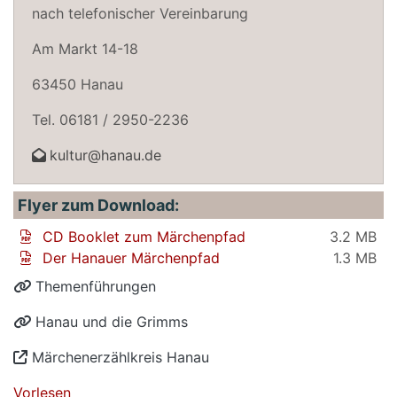
nach telefonischer Vereinbarung
Am Markt 14-18
63450 Hanau
Tel. 06181 / 2950-2236
kultur@hanau.de
Flyer zum Download:
CD Booklet zum Märchenpfad
3.2 MB
Der Hanauer Märchenpfad
1.3 MB
Themenführungen
Hanau und die Grimms
Märchenerzählkreis Hanau
Vorlesen