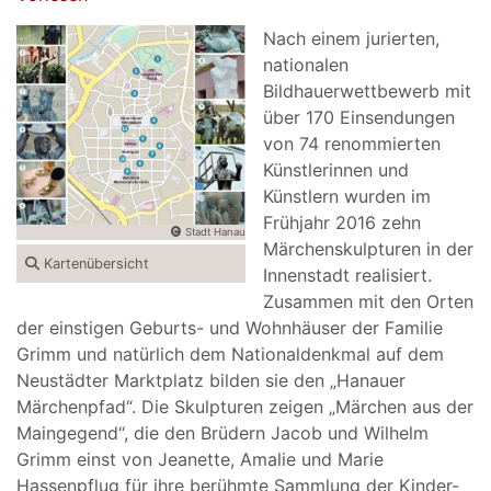
Nach einem jurierten,
nationalen
Bildhauerwettbewerb mit
über 170 Einsendungen
von 74 renommierten
Künstlerinnen und
Künstlern wurden im
Frühjahr 2016 zehn
Stadt Hanau
Märchenskulpturen in der
Kartenübersicht
Innenstadt realisiert.
Zusammen mit den Orten
der einstigen Geburts- und Wohnhäuser der Familie
Grimm und natürlich dem Nationaldenkmal auf dem
Neustädter Marktplatz bilden sie den „Hanauer
Märchenpfad“. Die Skulpturen zeigen „Märchen aus der
Maingegend“, die den Brüdern Jacob und Wilhelm
Grimm einst von Jeanette, Amalie und Marie
Hassenpflug für ihre berühmte Sammlung der Kinder-