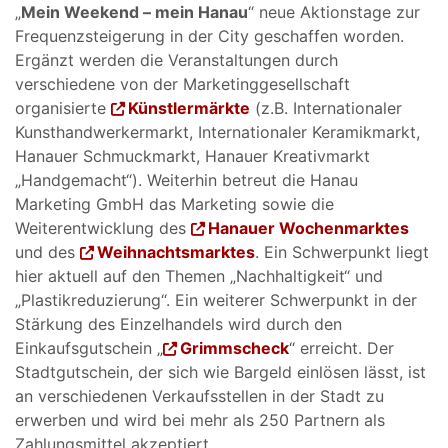
„
Mein Weekend – mein Hanau
“ neue Aktionstage zur
Frequenzsteigerung in der City geschaffen worden.
Ergänzt werden die Veranstaltungen durch
verschiedene von der Marketinggesellschaft
organisierte
Künstlermärkte
(z.B. Internationaler
Kunsthandwerkermarkt, Internationaler Keramikmarkt,
Hanauer Schmuckmarkt, Hanauer Kreativmarkt
„Handgemacht“). Weiterhin betreut die Hanau
Marketing GmbH das Marketing sowie die
Weiterentwicklung des
Hanauer Wochenmarktes
und des
Weihnachtsmarktes
. Ein Schwerpunkt liegt
hier aktuell auf den Themen „Nachhaltigkeit“ und
„Plastikreduzierung“. Ein weiterer Schwerpunkt in der
Stärkung des Einzelhandels wird durch den
Einkaufsgutschein „
Grimmscheck
“ erreicht. Der
Stadtgutschein, der sich wie Bargeld einlösen lässt, ist
an verschiedenen Verkaufsstellen in der Stadt zu
erwerben und wird bei mehr als 250 Partnern als
Zahlungsmittel akzeptiert.