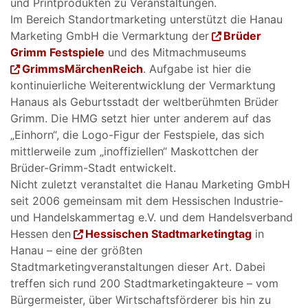
und Printprodukten zu Veranstaltungen.
Im Bereich Standortmarketing unterstützt die Hanau
Marketing GmbH die Vermarktung der
Brüder
Grimm Festspiele
und des Mitmachmuseums
GrimmsMärchenReich
. Aufgabe ist hier die
kontinuierliche Weiterentwicklung der Vermarktung
Hanaus als Geburtsstadt der weltberühmten Brüder
Grimm. Die HMG setzt hier unter anderem auf das
„Einhorn“, die Logo-Figur der Festspiele, das sich
mittlerweile zum „inoffiziellen“ Maskottchen der
Brüder-Grimm-Stadt entwickelt.
Nicht zuletzt veranstaltet die Hanau Marketing GmbH
seit 2006 gemeinsam mit dem Hessischen Industrie-
und Handelskammertag e.V. und dem Handelsverband
Hessen den
Hessischen Stadtmarketingtag
in
Hanau – eine der größten
Stadtmarketingveranstaltungen dieser Art. Dabei
treffen sich rund 200 Stadtmarketingakteure – vom
Bürgermeister, über Wirtschaftsförderer bis hin zu