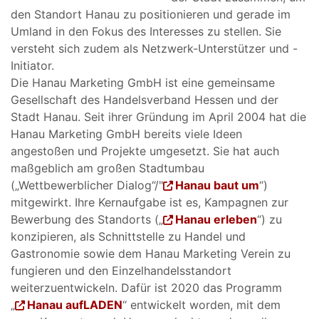
den Standort Hanau zu positionieren und gerade im
Umland in den Fokus des Interesses zu stellen. Sie
versteht sich zudem als Netzwerk-Unterstützer und -
Initiator.
Die Hanau Marketing GmbH ist eine gemeinsame
Gesellschaft des Handelsverband Hessen und der
Stadt Hanau. Seit ihrer Gründung im April 2004 hat die
Hanau Marketing GmbH bereits viele Ideen
angestoßen und Projekte umgesetzt. Sie hat auch
maßgeblich am großen Stadtumbau
(„Wettbewerblicher Dialog“/"
Hanau baut um
“)
mitgewirkt. Ihre Kernaufgabe ist es, Kampagnen zur
Bewerbung des Standorts („
Hanau erleben
“) zu
konzipieren, als Schnittstelle zu Handel und
Gastronomie sowie dem Hanau Marketing Verein zu
fungieren und den Einzelhandelsstandort
weiterzuentwickeln. Dafür ist 2020 das Programm
„
Hanau aufLADEN
“ entwickelt worden, mit dem