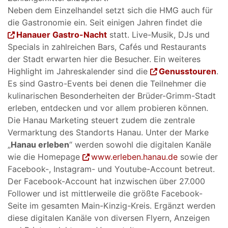
Neben dem Einzelhandel setzt sich die HMG auch für
die Gastronomie ein. Seit einigen Jahren findet die
Hanauer Gastro-Nacht
statt. Live-Musik, DJs und
Specials in zahlreichen Bars, Cafés und Restaurants
der Stadt erwarten hier die Besucher. Ein weiteres
Highlight im Jahreskalender sind die
Genusstouren
.
Es sind Gastro-Events bei denen die Teilnehmer die
kulinarischen Besonderheiten der Brüder-Grimm-Stadt
erleben, entdecken und vor allem probieren können.
Die Hanau Marketing steuert zudem die zentrale
Vermarktung des Standorts Hanau. Unter der Marke
„
Hanau erleben
“ werden sowohl die digitalen Kanäle
wie die Homepage
www.erleben.hanau.de
sowie der
Facebook-, Instagram- und Youtube-Account betreut.
Der Facebook-Account hat inzwischen über 27.000
Follower und ist mittlerweile die größte Facebook-
Seite im gesamten Main-Kinzig-Kreis. Ergänzt werden
diese digitalen Kanäle von diversen Flyern, Anzeigen